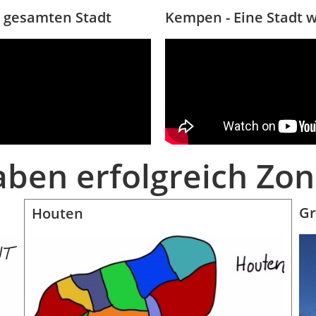
r gesamten Stadt
Kempen - Eine Stadt w
aben erfolgreich Zo
Gr
Houten