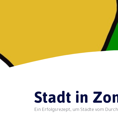
Stadt in Zo
Ein Erfolgsrezept, um Städte vom Durc