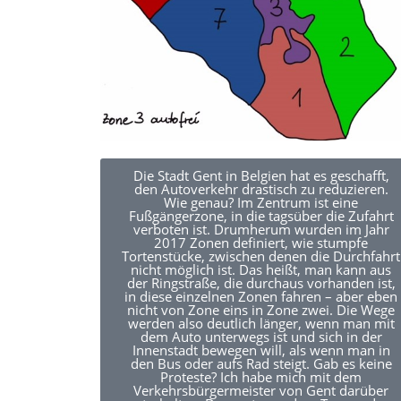
Die Stadt Gent in Belgien hat es geschafft,
den Autoverkehr drastisch zu reduzieren.
Wie genau? Im Zentrum ist eine
Fußgängerzone, in die tagsüber die Zufahrt
verboten ist. Drumherum wurden im Jahr
2017 Zonen definiert, wie stumpfe
Tortenstücke, zwischen denen die Durchfahrt
nicht möglich ist. Das heißt, man kann aus
der Ringstraße, die durchaus vorhanden ist,
in diese einzelnen Zonen fahren – aber eben
nicht von Zone eins in Zone zwei. Die Wege
werden also deutlich länger, wenn man mit
dem Auto unterwegs ist und sich in der
Innenstadt bewegen will, als wenn man in
den Bus oder aufs Rad steigt. Gab es keine
Proteste? Ich habe mich mit dem
Verkehrsbürgermeister von Gent darüber