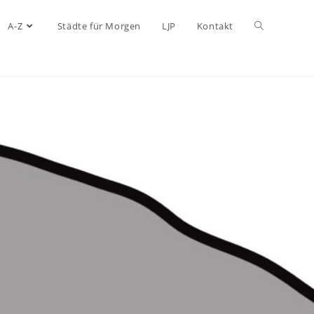
A-Z
Städte für Morgen
LJP
Kontakt