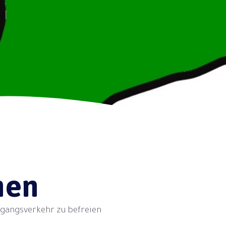
nen
hgangsverkehr zu befreien