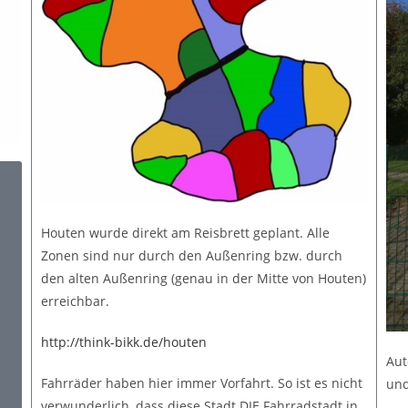
Houten wurde direkt am Reisbrett geplant. Alle
Zonen sind nur durch den Außenring bzw. durch
den alten Außenring (genau in der Mitte von Houten)
erreichbar.
http://think-bikk.de/houten
Aut
Fahrräder haben hier immer Vorfahrt. So ist es nicht
und
verwunderlich, dass diese Stadt DIE Fahrradstadt in