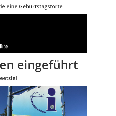
ie eine Geburtstagstorte
nen eingeführt
eetsiel