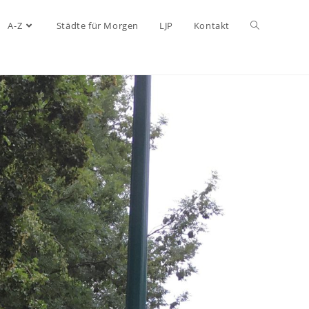
A-Z
Städte für Morgen
LJP
Kontakt