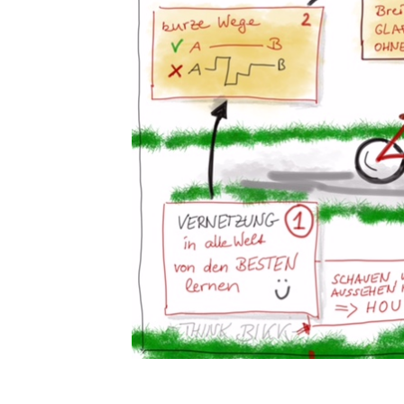
ltige Infrastruktur“ - Teil 1