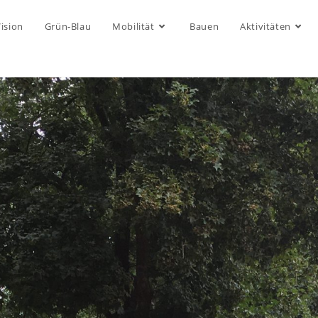
ision
Grün-Blau
Mobilität
Bauen
Aktivitäten