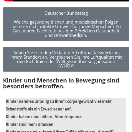
Deutscher Bundestag
Welche gesundheitlichen und medizinischen Folgen
hat eine nicht intakte Umwelt für junge Menschen? Zu
Gast waren Fachleute aus den Bereichen Gesundheit
und Umweltmedizin.
Sehen Sie sich den Verlauf der Luftqualitätswerte an
Ihrem Standort an. Vergleichen Sie Ihre Luftqualität mit
den Richtlinien der Weltgesundheitsorganisation
(WHO)*
Kinder und Menschen in Bewegung sind
besonders betroffen.
Kinder nehmen anteilig zu Ihrem Körpergewicht viel mehr
Schadstoffe als ein Erwachsener
auf
.
Kinder haben eine höhere Atemfrequenz.
Kinder sind mehr draußen.