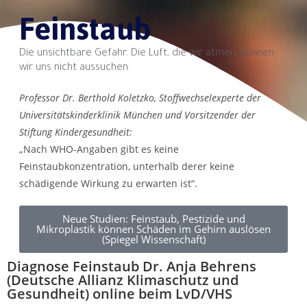
Feinstaub
Die unsichtbare Gefahr. Die Luft, die wir atmen, können
wir uns nicht aussuchen.
Professor Dr. Berthold Koletzko, Stoffwechselexperte der
Universitätskinderklinik München und Vorsitzender der
Stiftung Kindergesundheit:
„Nach WHO-Angaben gibt es keine
Feinstaubkonzentration, unterhalb derer keine
schädigende Wirkung zu erwarten ist“.
Neue Studien: Feinstaub, Pestizide und
Mikroplastik können Schäden im Gehirn auslösen
(Spiegel Wissenschaft)
Diagnose Feinstaub Dr. Anja Behrens
(Deutsche Allianz Klimaschutz und
Gesundheit) online beim LvD/VHS