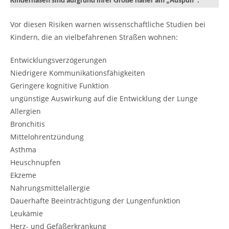
Kindernasen sind aufgrund ihrer Größe näher am „Auspuff“.
Vor diesen Risiken warnen wissenschaftliche Studien bei
Kindern, die an vielbefahrenen Straßen wohnen:
Entwicklungsverzögerungen
Niedrigere Kommunikationsfähigkeiten
Geringere kognitive Funktion
ungünstige Auswirkung auf die Entwicklung der Lunge
Allergien
Bronchitis
Mittelohrentzündung
Asthma
Heuschnupfen
Ekzeme
Nahrungsmittelallergie
Dauerhafte Beeinträchtigung der Lungenfunktion
Leukämie
Herz- und Gefäßerkrankung