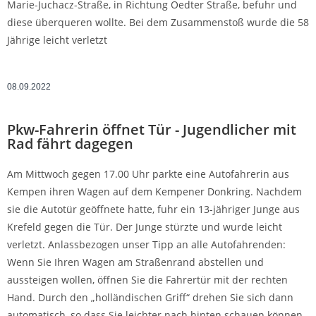
Marie-Juchacz-Straße, in Richtung Oedter Straße, befuhr und
diese überqueren wollte. Bei dem Zusammenstoß wurde die 58
Jährige leicht verletzt
08.09.2022
Pkw-Fahrerin öffnet Tür - Jugendlicher mit
Rad fährt dagegen
Am Mittwoch gegen 17.00 Uhr parkte eine Autofahrerin aus
Kempen ihren Wagen auf dem Kempener Donkring. Nachdem
sie die Autotür geöffnete hatte, fuhr ein 13-jähriger Junge aus
Krefeld gegen die Tür. Der Junge stürzte und wurde leicht
verletzt. Anlassbezogen unser Tipp an alle Autofahrenden:
Wenn Sie Ihren Wagen am Straßenrand abstellen und
aussteigen wollen, öffnen Sie die Fahrertür mit der rechten
Hand. Durch den „holländischen Griff“ drehen Sie sich dann
automatisch, so dass Sie leichter nach hinten schauen können.