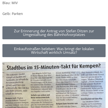
Blau: MIV
Gelb: Parken
Zur Erinnerung der Antrag von Stefan Ditzen zur
Umgestaltung des Bahnhofvorplatzes
Einkaufsstraßen beleben: Was bringt der lokalen
Wirtschaft wirklich Umsatz?