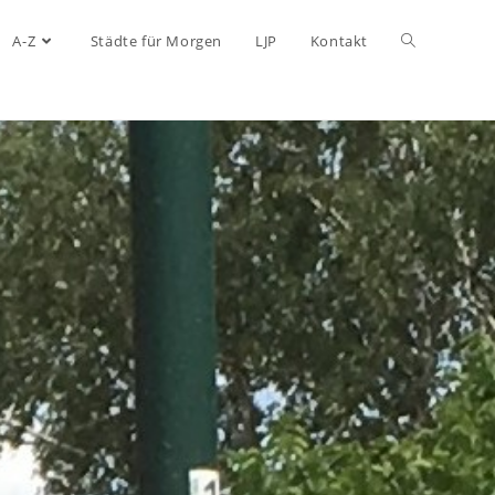
A-Z
Städte für Morgen
LJP
Kontakt