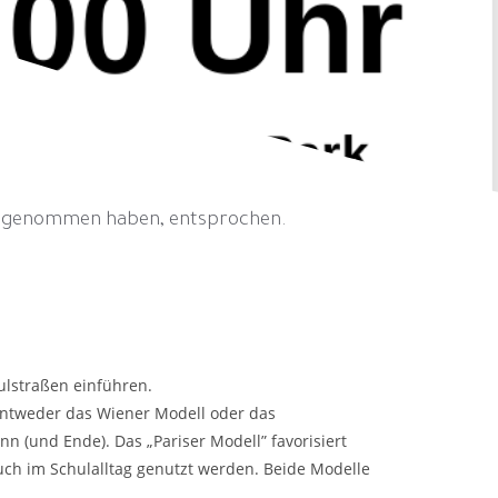
teilgenommen haben, entsprochen.
ulstraßen einführen.
entweder das Wiener Modell oder das
nn (und Ende). Das „Pariser Modell” favorisiert
uch im Schulalltag genutzt werden. Beide Modelle