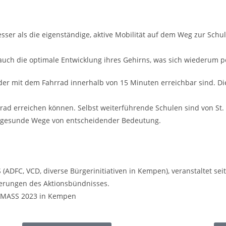
esser als die eigenständige, aktive Mobilität auf dem Weg zur Sch
auch die optimale Entwicklung ihres Gehirns, was sich wiederum posi
er mit dem Fahrrad innerhalb von 15 Minuten erreichbar sind. Die
rad erreichen können. Selbst weiterführende Schulen sind von St
nd gesunde Wege von entscheidender Bedeutung.
ADFC, VCD, diverse Bürgerinitiativen in Kempen), veranstaltet sei
erungen des Aktionsbündnisses.
L MASS 2023 in Kempen