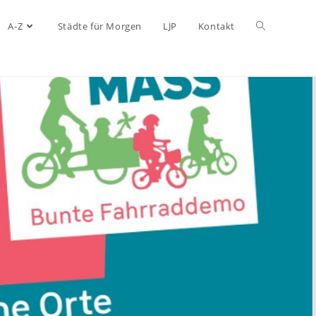
A-Z
Städte für Morgen
LJP
Kontakt