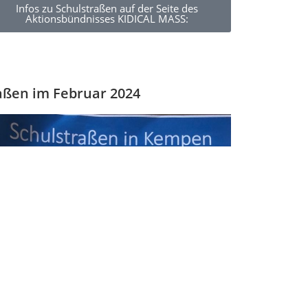
Infos zu Schulstraßen auf der Seite des
Aktionsbündnisses KIDICAL MASS:
aßen im Februar 2024