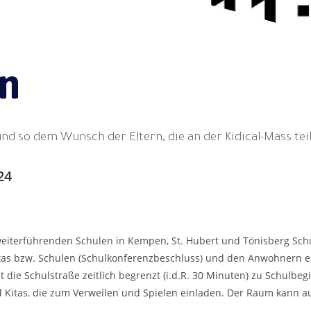
en
 und so dem Wunsch der Eltern, die an der Kidical-Mass 
24
weiterführenden Schulen in Kempen, St. Hubert und Tönisberg Sch
Kitas bzw. Schulen (Schulkonferenzbeschluss) und den Anwohnern 
 die Schulstraße zeitlich begrenzt (i.d.R. 30 Minuten) zu Schulbegi
d Kitas, die zum Verweilen und Spielen einladen. Der Raum kann a