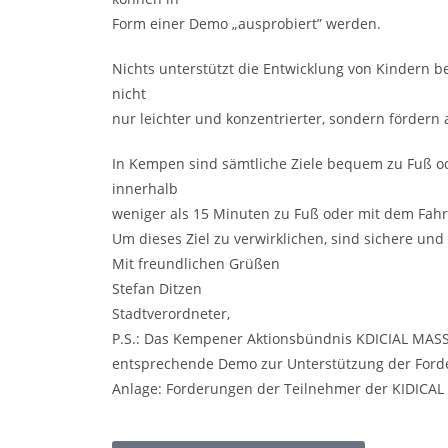
Form einer Demo „ausprobiert” werden.
Nichts unterstützt die Entwicklung von Kindern b
nicht
nur leichter und konzentrierter, sondern fördern 
In Kempen sind sämtliche Ziele bequem zu Fuß od
innerhalb
weniger als 15 Minuten zu Fuß oder mit dem Fahr
Um dieses Ziel zu verwirklichen, sind sichere u
Mit freundlichen Grüßen
Stefan Ditzen
Stadtverordneter,
P.S.: Das Kempener Aktionsbündnis KDICIAL MASS (
entsprechende Demo zur Unterstützung der Ford
Anlage: Forderungen der Teilnehmer der KIDICA