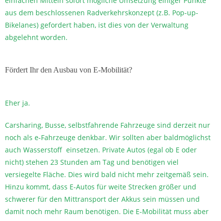
einfachen Mitteln sofort mögliche Umsetzung einiger Punkte
aus dem beschlossenen Radverkehrskonzept (z.B. Pop-up-
Bikelanes) gefordert haben, ist dies von der Verwaltung
abgelehnt worden.
Fördert Ihr den Ausbau von E-Mobilität?
Eher ja.
Carsharing, Busse, selbstfahrende Fahrzeuge sind derzeit nur
noch als e-Fahrzeuge denkbar. Wir sollten aber baldmöglichst
auch Wasserstoff einsetzen. Private Autos (egal ob E oder
nicht) stehen 23 Stunden am Tag und benötigen viel
versiegelte Fläche. Dies wird bald nicht mehr zeitgemäß sein.
Hinzu kommt, dass E-Autos für weite Strecken größer und
schwerer für den Mittransport der Akkus sein müssen und
damit noch mehr Raum benötigen. Die E-Mobilität muss aber