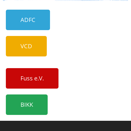
ADFC
VCD
Fuss e.V.
BIKK