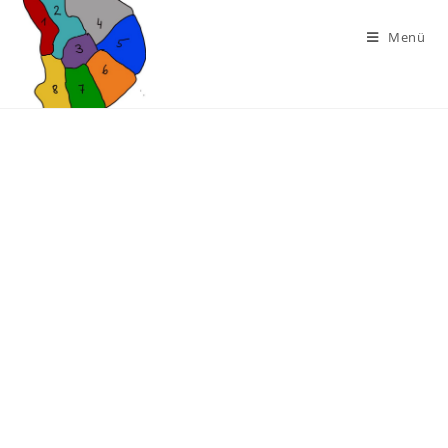
Menü
UNSERE VISION
LESERBRIEFE
LUDWIG-